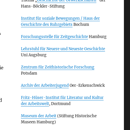
Thema „
Geschichte der Gewerkschaften
“ der
Hans-Böckler-Stiftung
Institut für soziale Bewegungen / Haus der
Geschichte des Ruhrgebiets
Bochum
“
Forschungsstelle für Zeitgeschichte
Hamburg
Lehrstuhl für Neuere und Neueste Geschichte
Uni Augsburg
ie
Zentrum für Zeithistorische Forschung
Potsdam
Archiv der Arbeiterjugend
Oer-Erkenschwick
Fritz-Hüser-Institut für Literatur und Kultur
d
der Arbeitswelt
, Dortmund
Museum der Arbeit
(Stiftung Historische
Museen Hamburg)