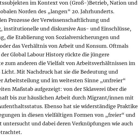
itssubjekten im Kontext von (Groß-)Betrieb, Nation und
globalen Norden des „langen“ 20. Jahrhunderts.
en Prozesse der Verwissenschaftlichung und
, institutionelle und diskursive Aus- und Einschlüsse,
g, die Etablierung von Sozialversicherungen und
oder das Verhältnis von Arbeit und Konsum. Oftmals
der Global Labour History rückte die jüngere
e zum anderen die Vielfalt von Arbeitsverhältnissen im
 Licht. Mit Nachdruck hat sie die Bedeutung und
r Arbeitsteilung und im weitesten Sinne „unfreier“
iten Maßstab aufgezeigt: von der Sklaverei über die
aft bis zur häuslichen Arbeit durch Migrant/innen mit
ufenthaltsstatus. Ebenso hat sie widerständige Praktik
egungen in diesen vielfältigen Formen von „freier“ und
it untersucht und dabei deren Verknüpfungen wie auch
trachtet.