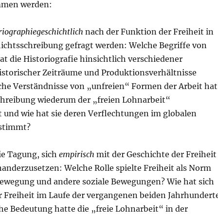
mmen werden:
riographiegeschichtlich
nach der Funktion der Freiheit in
hichtsschreibung gefragt werden: Welche Begriffe von
hat die Historiografie hinsichtlich verschiedener
istorischer Zeiträume und Produktionsverhältnisse
he Verständnisse von „unfreien“ Formen der Arbeit hat
chreibung wiederum der „freien Lohnarbeit“
 und wie hat sie deren Verflechtungen im globalen
estimmt?
ie Tagung, sich
empirisch
mit der Geschichte der Freiheit
nanderzusetzen: Welche Rolle spielte Freiheit als Norm
rbewegung und andere soziale Bewegungen? Wie hat sich
r Freiheit im Laufe der vergangenen beiden Jahrhundert
he Bedeutung hatte die „freie Lohnarbeit“ in der