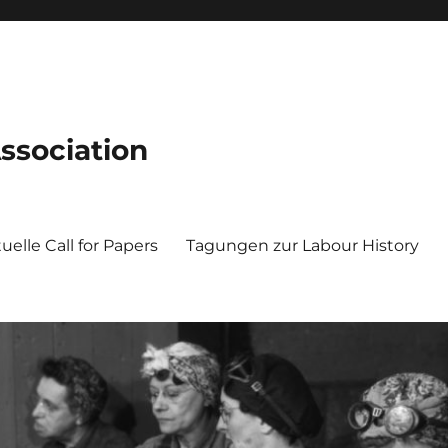
ssociation
uelle Call for Papers
Tagungen zur Labour History