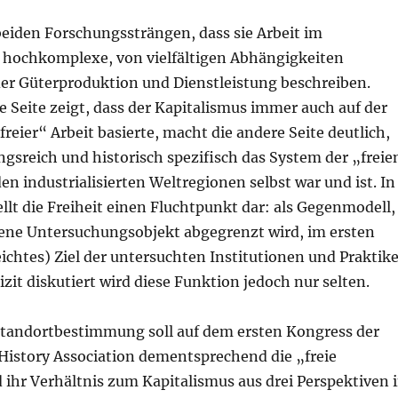
eiden Forschungssträngen, dass sie Arbeit im
s hochkomplexe, von vielfältigen Abhängigkeiten
er Güterproduktion und Dienstleistung beschreiben.
 Seite zeigt, dass der Kapitalismus immer auch auf der
eier“ Arbeit basierte, macht die andere Seite deutlich,
gsreich und historisch spezifisch das System der „freie
en industrialisierten Weltregionen selbst war und ist. In
ellt die Freiheit einen Fluchtpunkt dar: als Gegenmodell,
ene Untersuchungsobjekt abgegrenzt wird, im ersten
rreichtes) Ziel der untersuchten Institutionen und Praktik
izit diskutiert wird diese Funktion jedoch nur selten.
Standortbestimmung soll auf dem ersten Kongress der
istory Association dementsprechend die „freie
ihr Verhältnis zum Kapitalismus aus drei Perspektiven 