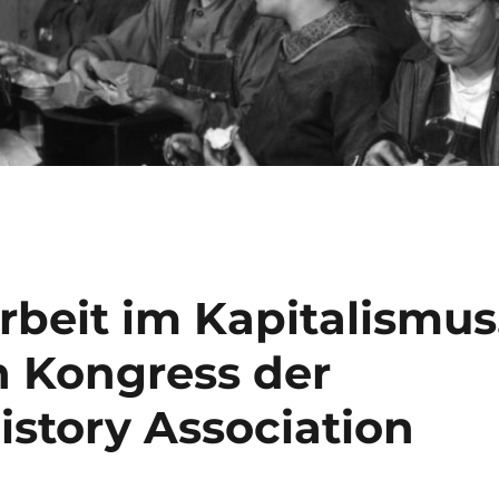
Arbeit im Kapitalismus
n Kongress der
story Association