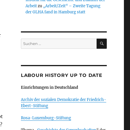
Arbeit
zu
„Arbeit/Zeit“ – Zweite Tagung
der GLHA fand in Hamburg statt
r
SUCHEN
Suchen
nach:
LABOUR HISTORY UP TO DATE
Einrichtungen in Deutschland
Archiv der sozialen Demokratie der Friedrich-
Ebert-Stiftung
bt
Rosa-Luxemburg-Stiftung
?