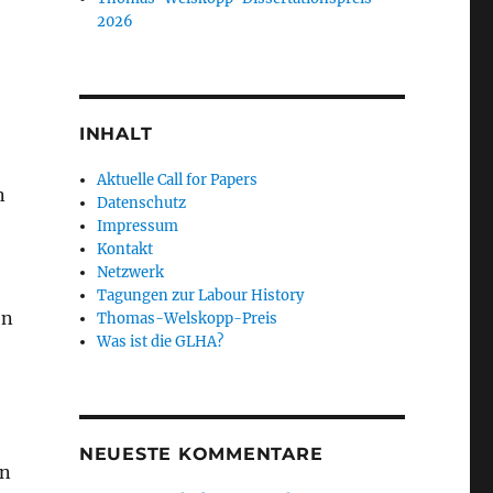
2026
INHALT
Aktuelle Call for Papers
n
Datenschutz
Impressum
Kontakt
Netzwerk
Tagungen zur Labour History
en
Thomas-Welskopp-Preis
Was ist die GLHA?
NEUESTE KOMMENTARE
in