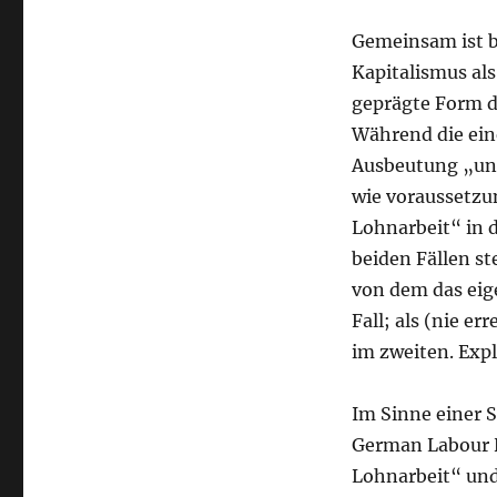
Gemeinsam ist b
Kapitalismus al
geprägte Form d
Während die eine
Ausbeutung „unfr
wie voraussetzun
Lohnarbeit“ in d
beiden Fällen st
von dem das eig
Fall; als (nie e
im zweiten. Expl
Im Sinne einer 
German Labour H
Lohnarbeit“ und 