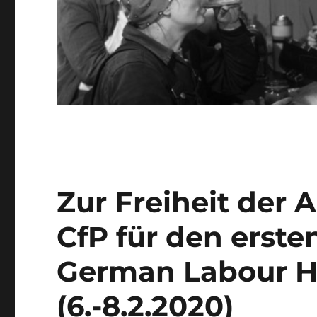
Zur Freiheit der 
CfP für den erste
German Labour Hi
(6.-8.2.2020)