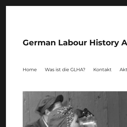
German Labour History A
Home
Was ist die GLHA?
Kontakt
Akt