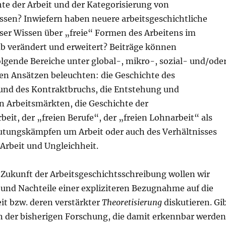
te der Arbeit und der Kategorisierung von
issen? Inwiefern haben neuere arbeitsgeschichtliche
er Wissen über „freie“ Formen des Arbeitens im
b verändert und erweitert? Beiträge können
olgende Bereiche unter global-, mikro-, sozial- und/ode
hen Ansätzen beleuchten: die Geschichte des
 und des Kontraktbruchs, die Entstehung und
 Arbeitsmärkten, die Geschichte der
eit, der „freien Berufe“, der „freien Lohnarbeit“ als
tungskämpfen um Arbeit oder auch des Verhältnisses
 Arbeit und Ungleichheit.
e Zukunft der Arbeitsgeschichtsschreibung wollen wir
 und Nachteile einer expliziteren Bezugnahme auf die
eit bzw. deren verstärkter
Theoretisierung
diskutieren. Gi
en der bisherigen Forschung, die damit erkennbar werden