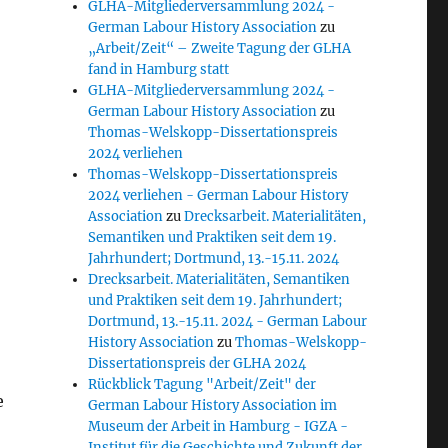
GLHA-Mitgliederversammlung 2024 -
German Labour History Association
zu
„Arbeit/Zeit“ – Zweite Tagung der GLHA
fand in Hamburg statt
GLHA-Mitgliederversammlung 2024 -
German Labour History Association
zu
Thomas-Welskopp-Dissertationspreis
2024 verliehen
Thomas-Welskopp-Dissertationspreis
2024 verliehen - German Labour History
Association
zu
Drecksarbeit. Materialitäten,
Semantiken und Praktiken seit dem 19.
Jahrhundert; Dortmund, 13.-15.11. 2024
Drecksarbeit. Materialitäten, Semantiken
und Praktiken seit dem 19. Jahrhundert;
Dortmund, 13.-15.11. 2024 - German Labour
History Association
zu
Thomas-Welskopp-
Dissertationspreis der GLHA 2024
Rückblick Tagung "Arbeit/Zeit" der
e
German Labour History Association im
Museum der Arbeit in Hamburg - IGZA -
Institut für die Geschichte und Zukunft der