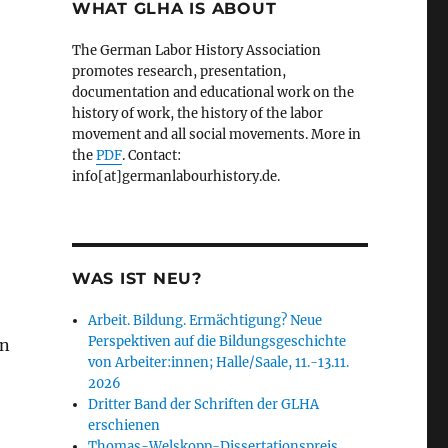
WHAT GLHA IS ABOUT
The German Labor History Association
promotes research, presentation,
documentation and educational work on the
history of work, the history of the labor
movement and all social movements. More in
the
PDF
.
Contact:
info[at]germanlabourhistory.de.
WAS IST NEU?
Arbeit. Bildung. Ermächtigung? Neue
Perspektiven auf die Bildungsgeschichte
en
von Arbeiter:innen; Halle/Saale, 11.-13.11.
2026
Dritter Band der Schriften der GLHA
erschienen
Thomas-Welskopp-Dissertationspreis